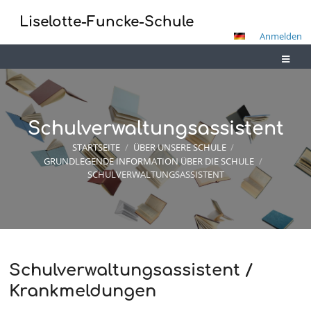
Liselotte-Funcke-Schule
Anmelden
Schulverwaltungsassistent
STARTSEITE
/
ÜBER UNSERE SCHULE
/
GRUNDLEGENDE INFORMATION ÜBER DIE SCHULE
/
SCHULVERWALTUNGSASSISTENT
Schulverwaltungsassistent /
Schulverwaltungsassistent
Krankmeldungen