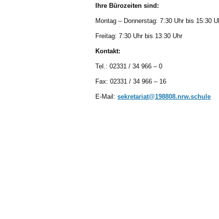
Ihre Bürozeiten sind:
Montag – Donnerstag: 7:30 Uhr bis 15:30 U
Freitag: 7:30 Uhr bis 13:30 Uhr
Kontakt:
Tel.: 02331 / 34 966 – 0
Fax: 02331 / 34 966 – 16
E-Mail:
sekretariat@198808.nrw.schule