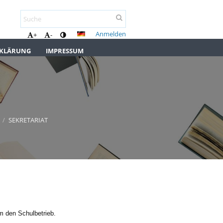
Anmelden
+
-
RKLÄRUNG
IMPRESSUM
/
SEKRETARIAT
um den Schulbetrieb.