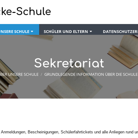
cke-Schule
UNSERE SCHULE
SCHÜLER UND ELTERN
DATENSCHUTZE
Sekretariat
BER UNSERE SCHULE
/
GRUNDLEGENDE INFORMATION ÜBER DIE SCHULE
ür Anmeldungen, Bescheinigungen, Schülerfahrtickets und alle Anliegen rund 