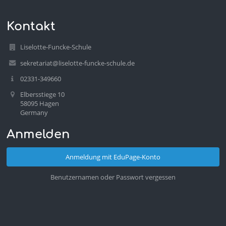
Kontakt
Liselotte-Funcke-Schule
sekretariat@liselotte-funcke-schule.de
02331-349660
Elbersstiege 10
58095 Hagen
Germany
Anmelden
Anmeldung mit EduPage-Konto
Benutzernamen oder Passwort vergessen