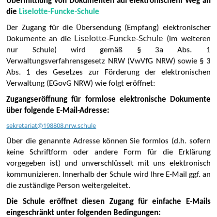
Übermittlung von Dokumenten auf elektronischem Weg an
die
Liselotte-Funcke-Schule
Der Zugang für die Übersendung (Empfang) elektronischer
Liselotte-Funcke-Schule
Dokumente an die
(im weiteren
nur Schule) wird gemäß § 3a Abs. 1
Verwaltungsverfahrensgesetz NRW (VwVfG NRW) sowie § 3
Abs. 1 des Gesetzes zur Förderung der elektronischen
Verwaltung (EGovG NRW) wie folgt eröffnet:
Zugangseröffnung für formlose elektronische Dokumente
über folgende E-Mail-Adresse:
sekretariat@198808.nrw.schule
Über die genannte Adresse können Sie formlos (d.h. sofern
keine Schriftform oder andere Form für die Erklärung
vorgegeben ist) und unverschlüsselt mit uns elektronisch
kommunizieren. Innerhalb der Schule wird Ihre E-Mail ggf. an
die zuständige Person weitergeleitet.
Die Schule eröffnet diesen Zugang für einfache E-Mails
eingeschränkt unter folgenden Bedingungen: