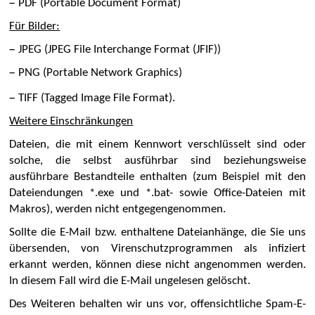
–
PDF (Portable Document Format)
Für Bilder:
–
JPEG (JPEG File Interchange Format (JFIF))
–
PNG (Portable Network Graphics)
–
TIFF (Tagged Image File Format).
Weitere Einschränkungen
Dateien, die mit einem Kennwort verschlüsselt sind oder
solche, die selbst ausführbar sind beziehungsweise
ausführbare Bestandteile enthalten (zum Beispiel mit den
Dateiendungen *.exe und *.bat- sowie Office-Dateien mit
Makros), werden nicht entgegengenommen.
Sollte die E-Mail bzw. enthaltene Dateianhänge, die Sie uns
übersenden, von Virenschutzprogrammen als infiziert
erkannt werden, können diese nicht angenommen werden.
In diesem Fall wird die E-Mail ungelesen gelöscht.
Des Weiteren behalten wir uns vor, offensichtliche Spam-E-